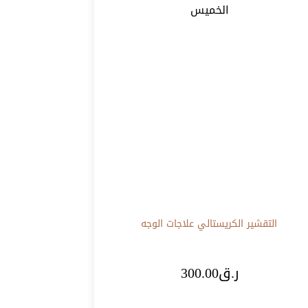
الخميس
التقشير الكريستالي
علاجات الوجه
ر.ق
300.00