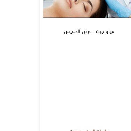
ميزو جيت - عرض الخميس