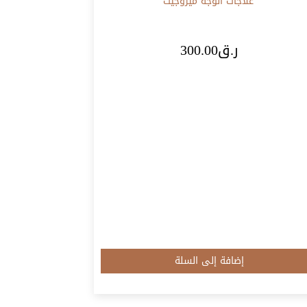
علاجات الوجه
ميزوجيت
ر.ق
300.00
إضافة إلى السلة