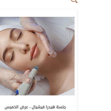
تصفية
جلسة هيدرا فيشيال - عرض الخميس