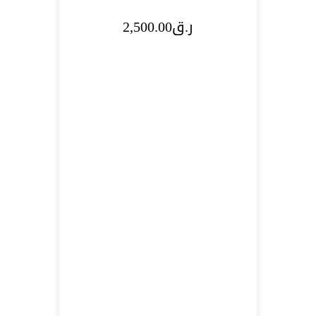
ر.ق
2,500.00