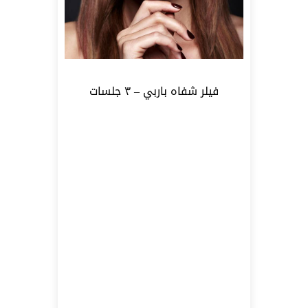
فيلر شفاه باربي – ٣ جلسات