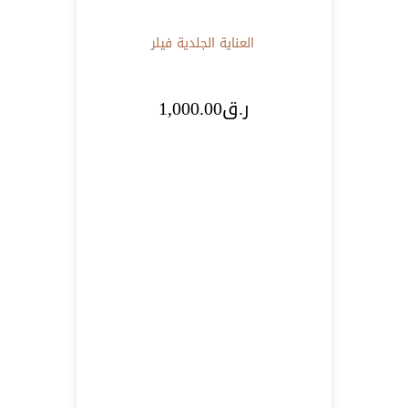
العناية الجلدية
فيلر
ر.ق
1,000.00