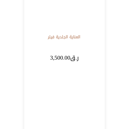
العناية الجلدية
فيلر
ر.ق
3,500.00